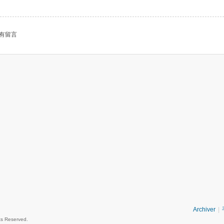
有留言
Archiver
|
 Reserved.