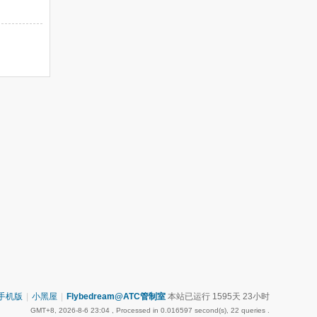
手机版
|
小黑屋
|
Flybedream@ATC管制室
本站已运行 1595天 23小时
GMT+8, 2026-8-6 23:04
, Processed in 0.016597 second(s), 22 queries .