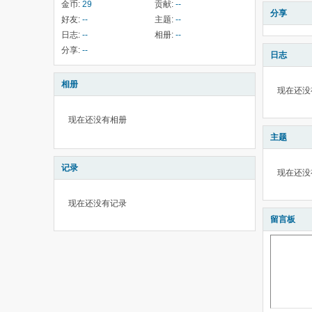
金币:
29
贡献:
--
分享
好友:
--
主题:
--
日志:
--
相册:
--
分享:
--
日志
相册
现在还没
现在还没有相册
主题
记录
现在还没
现在还没有记录
留言板