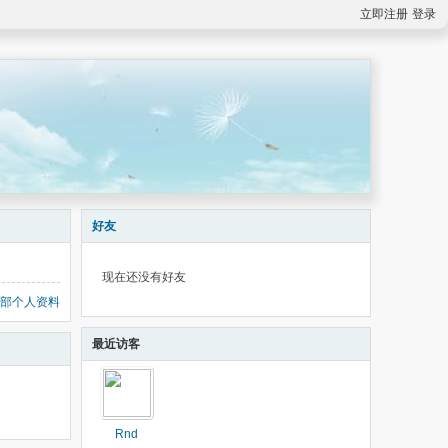
立即注册
登录
好友
现在还没有好友
部个人资料
最近访客
Rnd