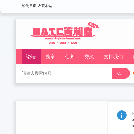
设为首页
收藏本站
论坛
勋章
任务
交流
支持我们
e
u