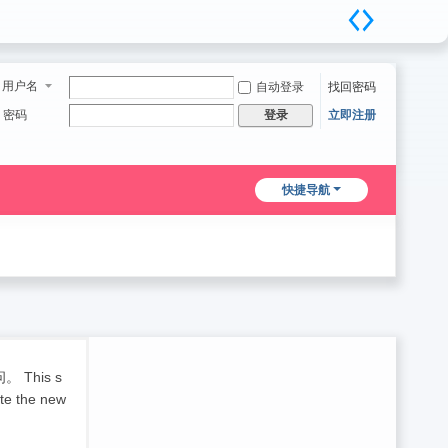
用户名
自动登录
找回密码
密码
立即注册
登录
快捷导航
his s
ete the new