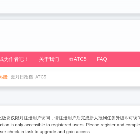
成为作者吧！
关于我们
⧉ ATC5
FAQ
热搜:
派对日改档
ATC5
此版块仅限对注册用户访问，请注册用户后完成新人报到任务升级即可访问。 T
ction is only accessible to registered users. Please register and compl
ser check-in task to upgrade and gain access.