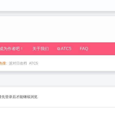
成为作者吧！
关于我们
⧉ ATC5
FAQ
热搜:
派对日改档
ATC5
请先登录后才能继续浏览