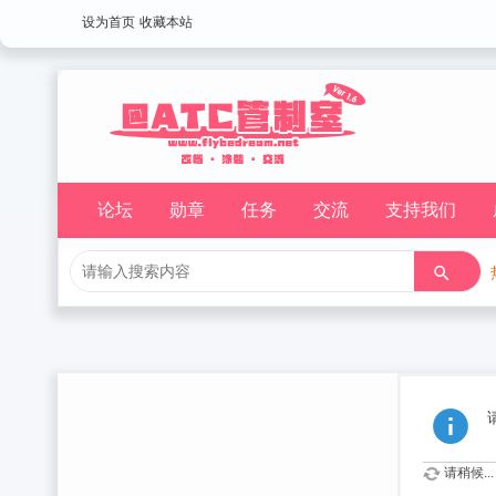
设为首页
收藏本站
论坛
勋章
任务
交流
支持我们
请稍候...