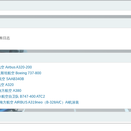
有日志
 Airbus A320-200
斯坦航空 Boeing 737-800
空 SAAB340B
空 A320
南方航空 A380
本航空自卫队 B747-400 ATC2
中国南方航空 AIRBUS A319neo（B-328A/C）AI机涂装