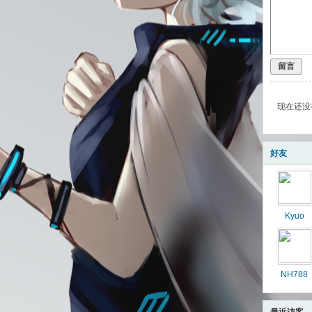
留言
现在还没
好友
Kyuo
NH788