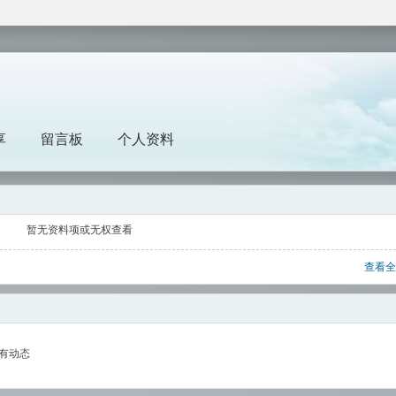
享
留言板
个人资料
暂无资料项或无权查看
查看全
有动态