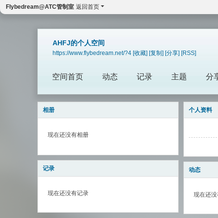
Flybedream@ATC管制室
返回首页
AHFJ的个人空间
https://www.flybedream.net/?4
[收藏]
[复制]
[分享]
[RSS]
空间首页
动态
记录
主题
分
相册
个人资料
现在还没有相册
记录
动态
现在还没有记录
现在还没