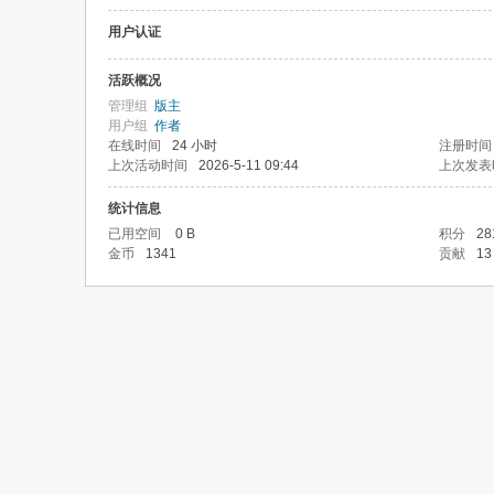
用户认证
活跃概况
管理组
版主
用户组
作者
在线时间
24 小时
注册时间
上次活动时间
2026-5-11 09:44
上次发表
统计信息
已用空间
0 B
积分
28
金币
1341
贡献
13