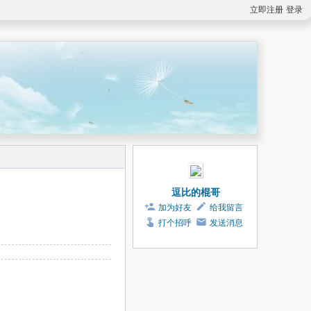
立即注册
登录
逗比的棍哥
加为好友
给我留言
打个招呼
发送消息