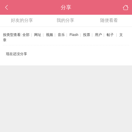
分享
好友的分享
我的分享
随便看看
按类型查看:
全部
|
网址
|
视频
|
音乐
|
Flash
|
投票
|
用户
|
帖子
|
文
章
现在还没分享