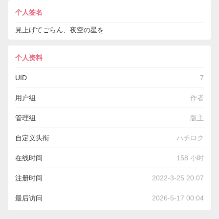
个人签名
見上げてごらん、夜空の星を
个人资料
UID
7
用户组
作者
管理组
版主
自定义头衔
ハチロク
在线时间
158 小时
注册时间
2022-3-25 20:07
最后访问
2026-5-17 00:04